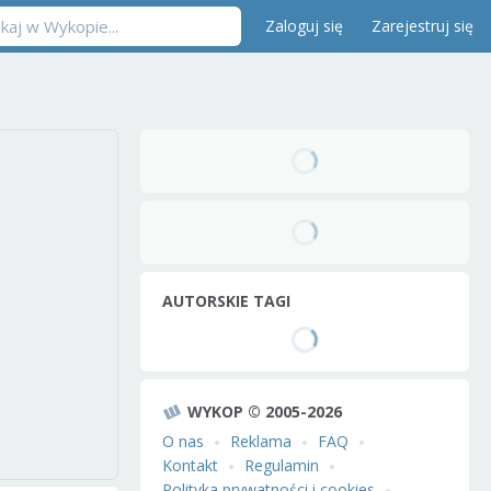
Zaloguj się
Zarejestruj się
AUTORSKIE TAGI
WYKOP © 2005-2026
O nas
Reklama
FAQ
Kontakt
Regulamin
Polityka prywatności i cookies