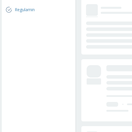
Regulamin