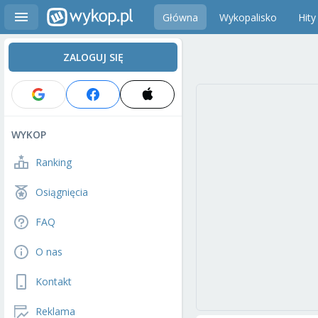
Główna
Wykopalisko
Hity
ZALOGUJ SIĘ
WYKOP
Ranking
Osiągnięcia
FAQ
O nas
Kontakt
Reklama