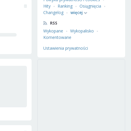
Hity
Ranking
Osiągnięcia
Changelog
więcej
RSS
Wykopane
Wykopalisko
Komentowane
Ustawienia prywatności