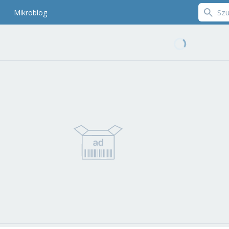
Mikroblog