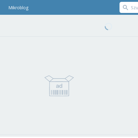
Mikroblog