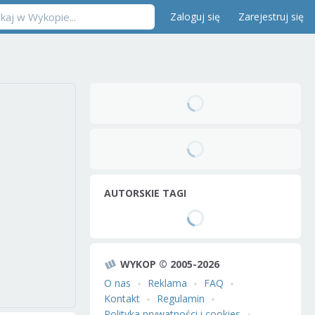
Zaloguj się
Zarejestruj się
AUTORSKIE TAGI
WYKOP © 2005-2026
O nas
Reklama
FAQ
Kontakt
Regulamin
Polityka prywatności i cookies