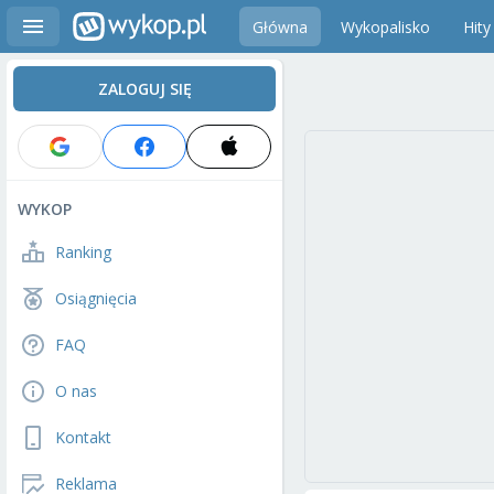
Główna
Wykopalisko
Hity
ZALOGUJ SIĘ
WYKOP
Ranking
Osiągnięcia
FAQ
O nas
Kontakt
Reklama