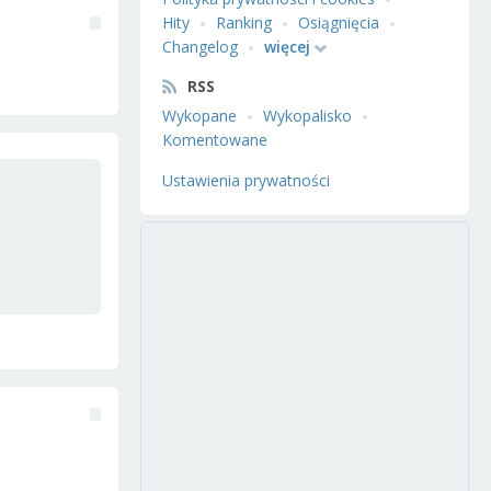
Hity
Ranking
Osiągnięcia
Changelog
więcej
RSS
Wykopane
Wykopalisko
Komentowane
Ustawienia prywatności