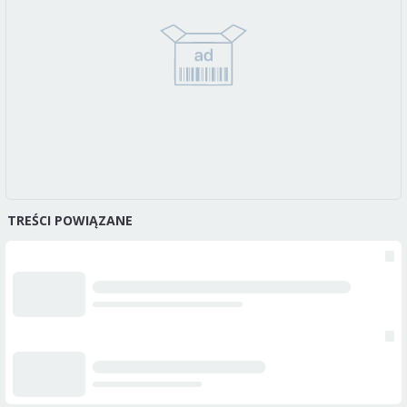
TREŚCI POWIĄZANE