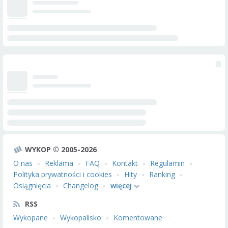
WYKOP © 2005-2026
O nas
Reklama
FAQ
Kontakt
Regulamin
Polityka prywatności i cookies
Hity
Ranking
Osiągnięcia
Changelog
więcej
RSS
Wykopane
Wykopalisko
Komentowane