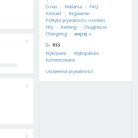
O nas
Reklama
FAQ
Kontakt
Regulamin
Polityka prywatności i cookies
Hity
Ranking
Osiągnięcia
Changelog
więcej
RSS
Wykopane
Wykopalisko
Komentowane
Ustawienia prywatności