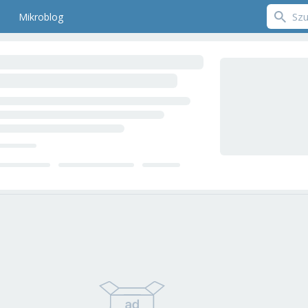
Mikroblog