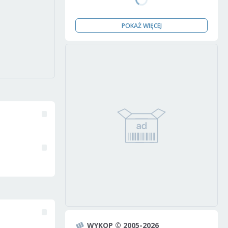
POKAŻ WIĘCEJ
WYKOP © 2005-2026