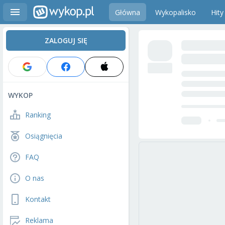
Główna
Wykopalisko
Hity
ZALOGUJ SIĘ
WYKOP
Ranking
Osiągnięcia
FAQ
O nas
Kontakt
Reklama