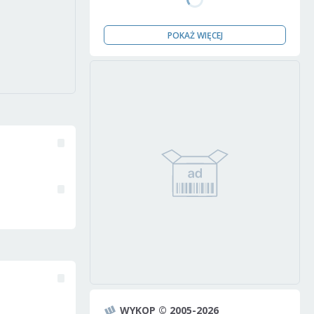
POKAŻ WIĘCEJ
WYKOP © 2005-2026