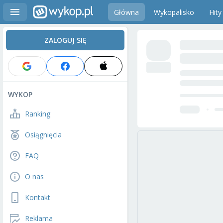
Główna
Wykopalisko
Hity
ZALOGUJ SIĘ
WYKOP
Ranking
Osiągnięcia
FAQ
O nas
Kontakt
Reklama