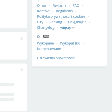
O nas
Reklama
FAQ
Kontakt
Regulamin
Polityka prywatności i cookies
Hity
Ranking
Osiągnięcia
Changelog
więcej
RSS
Wykopane
Wykopalisko
Komentowane
Ustawienia prywatności