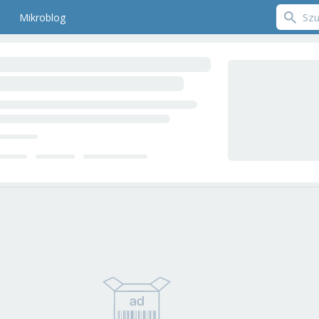
Mikroblog