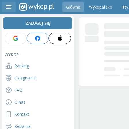
Główna
Wykopalisko
Hity
ZALOGUJ SIĘ
WYKOP
Ranking
Osiągnięcia
FAQ
O nas
Kontakt
Reklama