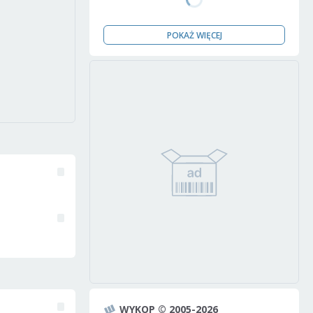
POKAŻ WIĘCEJ
WYKOP © 2005-2026