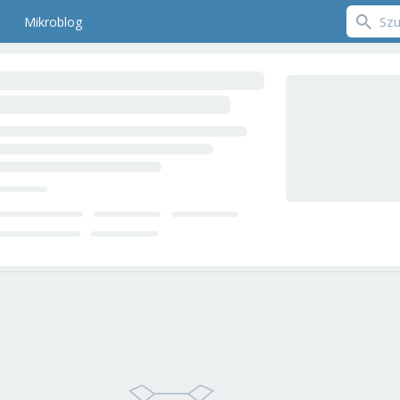
Mikroblog