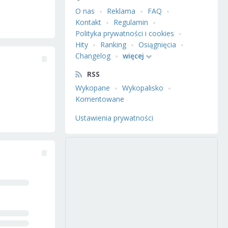
O nas
Reklama
FAQ
Kontakt
Regulamin
Polityka prywatności i cookies
Hity
Ranking
Osiągnięcia
Changelog
więcej
RSS
Wykopane
Wykopalisko
Komentowane
Ustawienia prywatności