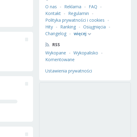
O nas
Reklama
FAQ
Kontakt
Regulamin
Polityka prywatności i cookies
Hity
Ranking
Osiągnięcia
Changelog
więcej
RSS
Wykopane
Wykopalisko
Komentowane
Ustawienia prywatności