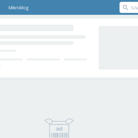
Mikroblog