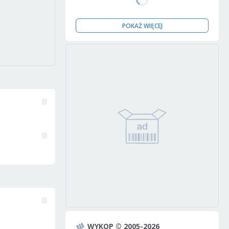
POKAŻ WIĘCEJ
WYKOP © 2005-2026