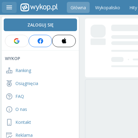
Główna
Wykopalisko
Hity
ZALOGUJ SIĘ
WYKOP
Ranking
Osiągnięcia
FAQ
O nas
Kontakt
Reklama