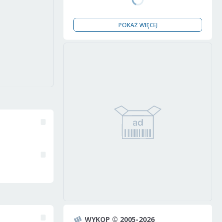
POKAŻ WIĘCEJ
WYKOP © 2005-2026