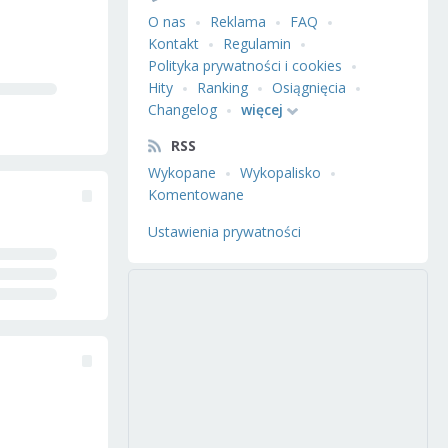
O nas
Reklama
FAQ
Kontakt
Regulamin
Polityka prywatności i cookies
Hity
Ranking
Osiągnięcia
Changelog
więcej
RSS
Wykopane
Wykopalisko
Komentowane
Ustawienia prywatności