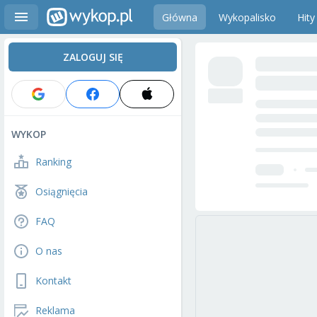
Główna
Wykopalisko
Hity
ZALOGUJ SIĘ
WYKOP
Ranking
Osiągnięcia
FAQ
O nas
Kontakt
Reklama