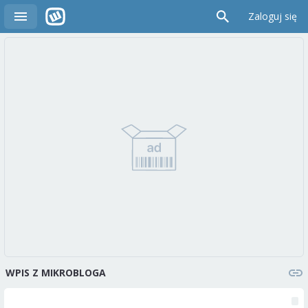
Zaloguj się
WPIS Z MIKROBLOGA