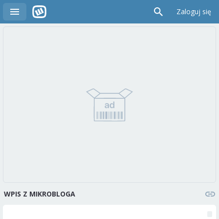
Zaloguj się
WPIS Z MIKROBLOGA