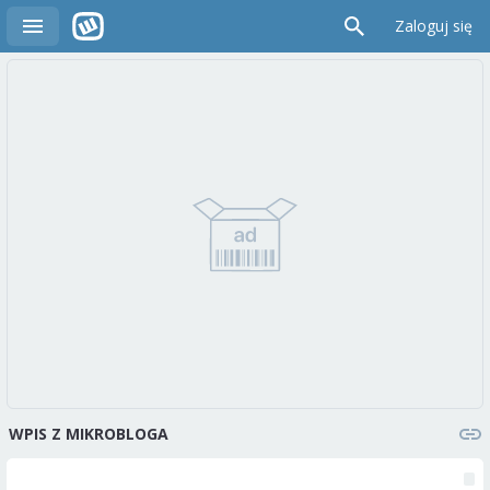
Zaloguj się
WPIS Z MIKROBLOGA