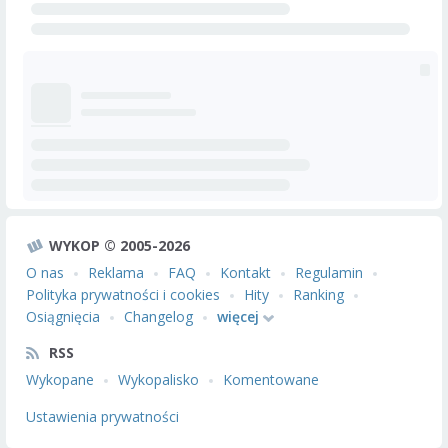
WYKOP © 2005-2026
O nas
Reklama
FAQ
Kontakt
Regulamin
Polityka prywatności i cookies
Hity
Ranking
Osiągnięcia
Changelog
więcej
RSS
Wykopane
Wykopalisko
Komentowane
Ustawienia prywatności