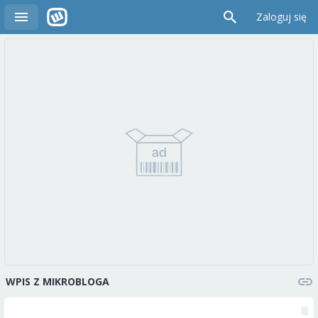
Zaloguj się
WPIS Z MIKROBLOGA