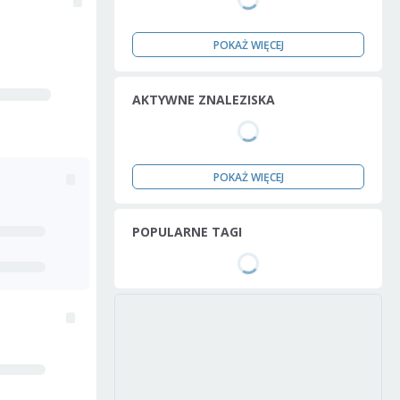
POKAŻ WIĘCEJ
AKTYWNE ZNALEZISKA
POKAŻ WIĘCEJ
POPULARNE TAGI