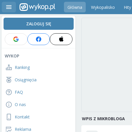
Główna
Wykopalisko
Hity
ZALOGUJ SIĘ
WYKOP
Ranking
Osiągnięcia
FAQ
O nas
Kontakt
WPIS Z MIKROBLOGA
Reklama