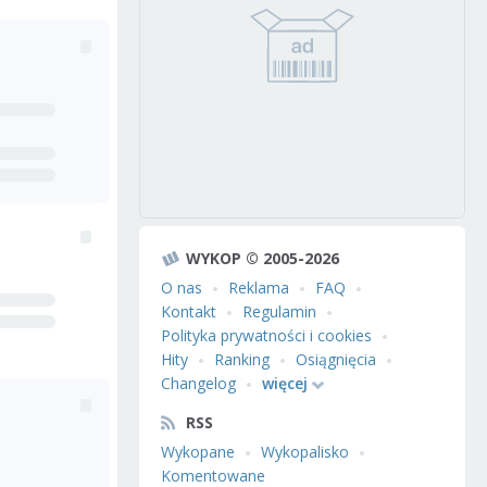
WYKOP © 2005-2026
O nas
Reklama
FAQ
Kontakt
Regulamin
Polityka prywatności i cookies
Hity
Ranking
Osiągnięcia
Changelog
więcej
RSS
Wykopane
Wykopalisko
Komentowane