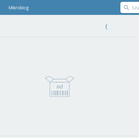
Mikroblog