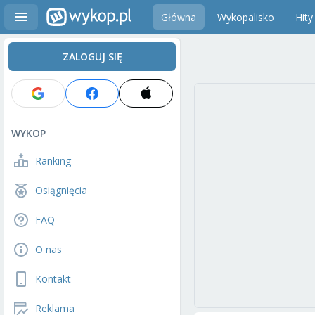
Główna
Wykopalisko
Hity
ZALOGUJ SIĘ
WYKOP
Ranking
Osiągnięcia
FAQ
O nas
Kontakt
Reklama