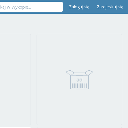
Zaloguj się
Zarejestruj się