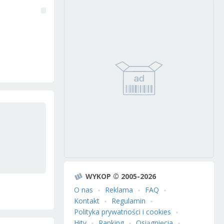
WYKOP © 2005-2026
O nas
Reklama
FAQ
Kontakt
Regulamin
Polityka prywatności i cookies
Hity
Ranking
Osiągnięcia