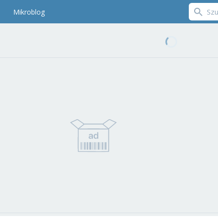
Mikroblog