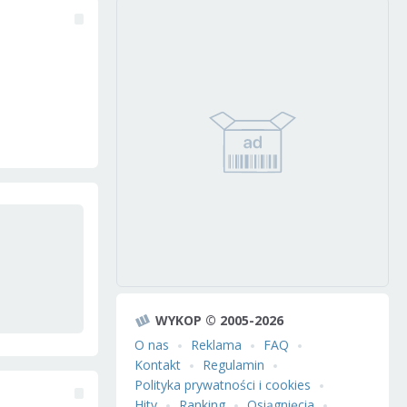
WYKOP © 2005-2026
O nas
Reklama
FAQ
Kontakt
Regulamin
Polityka prywatności i cookies
Hity
Ranking
Osiągnięcia