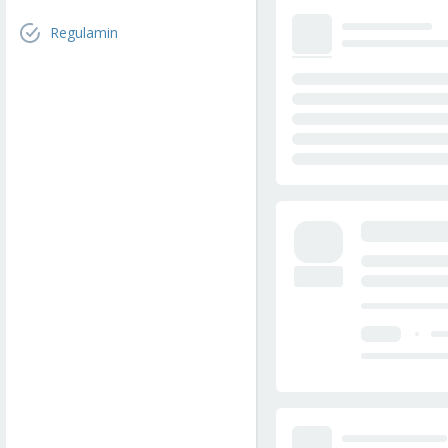
Regulamin