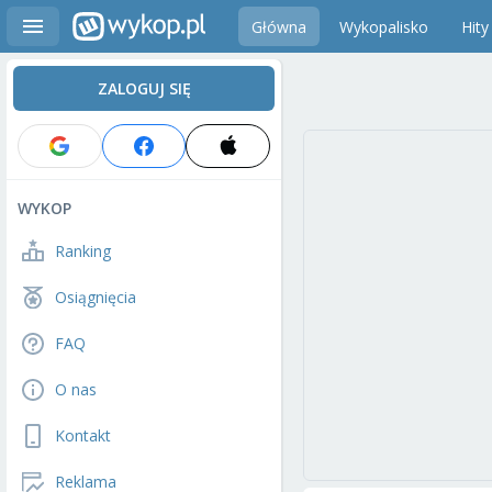
Główna
Wykopalisko
Hity
ZALOGUJ SIĘ
WYKOP
Ranking
Osiągnięcia
FAQ
O nas
Kontakt
Reklama