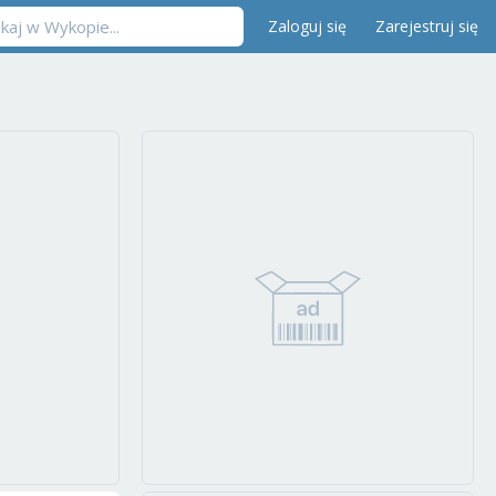
Zaloguj się
Zarejestruj się