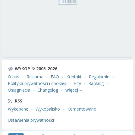
WYKOP © 2005-2026
O nas
Reklama
FAQ
Kontakt
Regulamin
Polityka prywatności i cookies
Hity
Ranking
Osiągnięcia
Changelog
więcej
RSS
Wykopane
Wykopalisko
Komentowane
Ustawienia prywatności