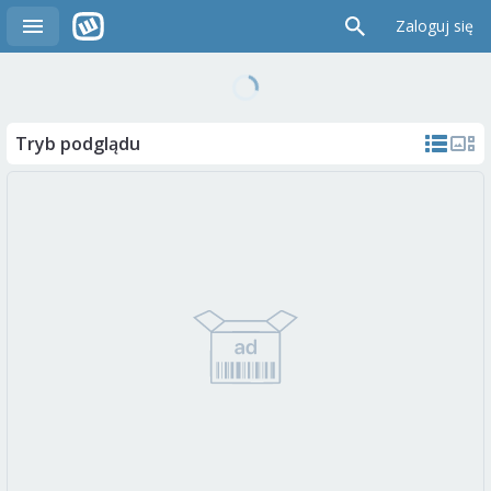
Zaloguj się
Tryb podglądu