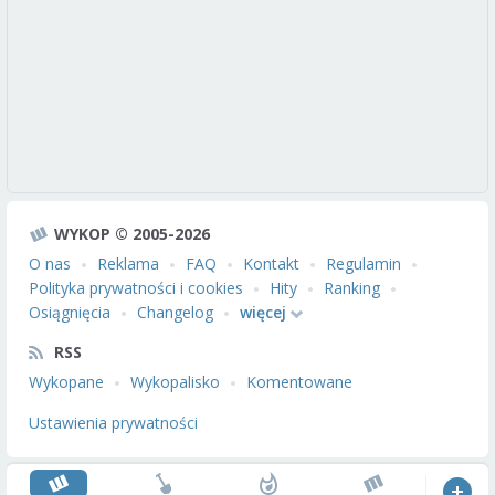
WYKOP © 2005-2026
O nas
Reklama
FAQ
Kontakt
Regulamin
Polityka prywatności i cookies
Hity
Ranking
Osiągnięcia
Changelog
więcej
RSS
Wykopane
Wykopalisko
Komentowane
Ustawienia prywatności