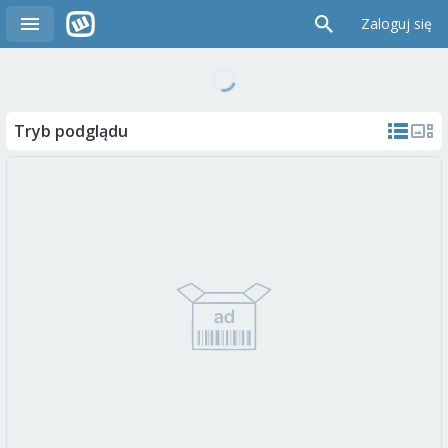
Zaloguj się
Tryb podglądu