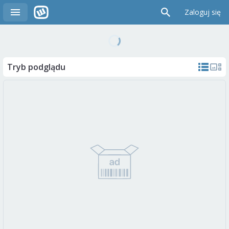
Zaloguj się
Tryb podglądu