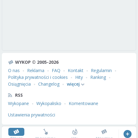
WYKOP © 2005-2026
O nas
Reklama
FAQ
Kontakt
Regulamin
Polityka prywatności i cookies
Hity
Ranking
Osiągnięcia
Changelog
więcej
RSS
Wykopane
Wykopalisko
Komentowane
Ustawienia prywatności