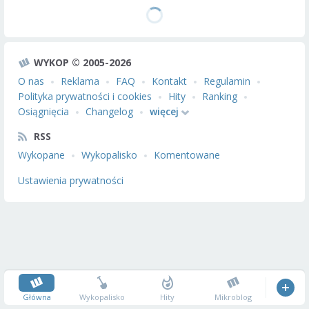
WYKOP © 2005-2026
O nas
Reklama
FAQ
Kontakt
Regulamin
Polityka prywatności i cookies
Hity
Ranking
Osiągnięcia
Changelog
więcej
RSS
Wykopane
Wykopalisko
Komentowane
Ustawienia prywatności
Główna
Wykopalisko
Hity
Mikroblog