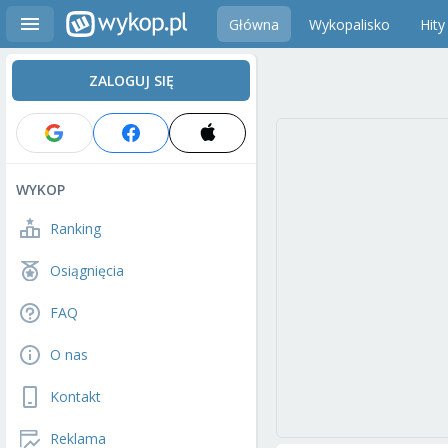
Główna
Wykopalisko
Hity
ZALOGUJ SIĘ
WYKOP
Ranking
Osiągnięcia
FAQ
O nas
Kontakt
Reklama