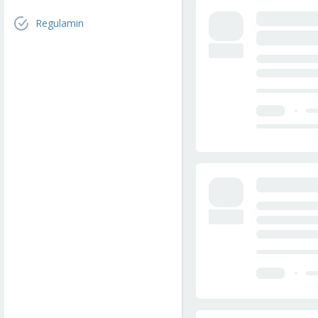
Regulamin