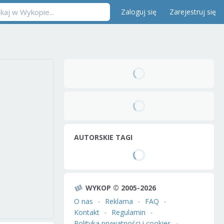
Zaloguj się
Zarejestruj się
AUTORSKIE TAGI
WYKOP © 2005-2026
O nas
Reklama
FAQ
Kontakt
Regulamin
Polityka prywatności i cookies