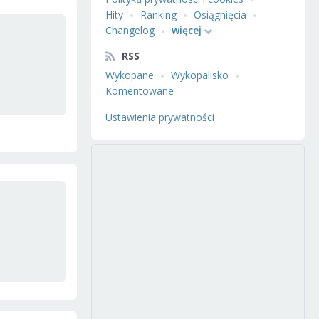
Hity
Ranking
Osiągnięcia
Changelog
więcej
RSS
Wykopane
Wykopalisko
Komentowane
Ustawienia prywatności