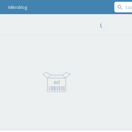
Mikroblog