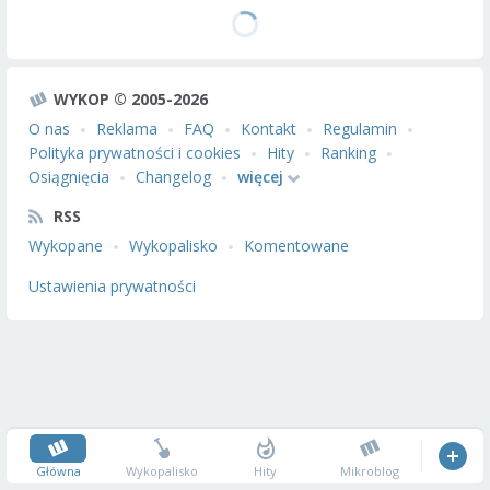
WYKOP © 2005-2026
O nas
Reklama
FAQ
Kontakt
Regulamin
Polityka prywatności i cookies
Hity
Ranking
Osiągnięcia
Changelog
więcej
RSS
Wykopane
Wykopalisko
Komentowane
Ustawienia prywatności
Główna
Wykopalisko
Hity
Mikroblog