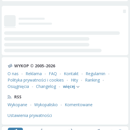
WYKOP © 2005-2026
O nas
Reklama
FAQ
Kontakt
Regulamin
Polityka prywatności i cookies
Hity
Ranking
Osiągnięcia
Changelog
więcej
RSS
Wykopane
Wykopalisko
Komentowane
Ustawienia prywatności