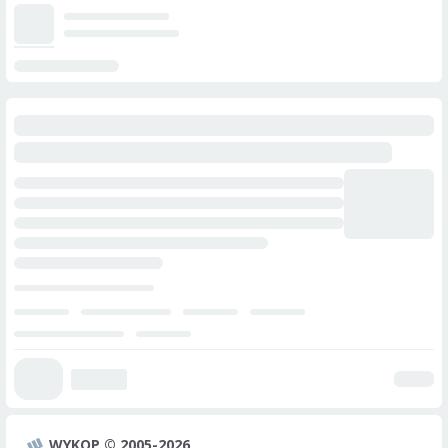
WYKOP © 2005-2026