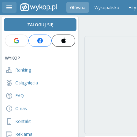
Główna
Wykopalisko
Hity
ZALOGUJ SIĘ
WYKOP
Ranking
Osiągnięcia
FAQ
O nas
Kontakt
Reklama