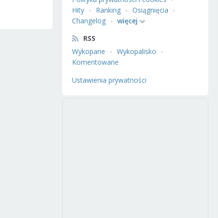
Hity
Ranking
Osiągnięcia
Changelog
więcej
RSS
Wykopane
Wykopalisko
Komentowane
Ustawienia prywatności