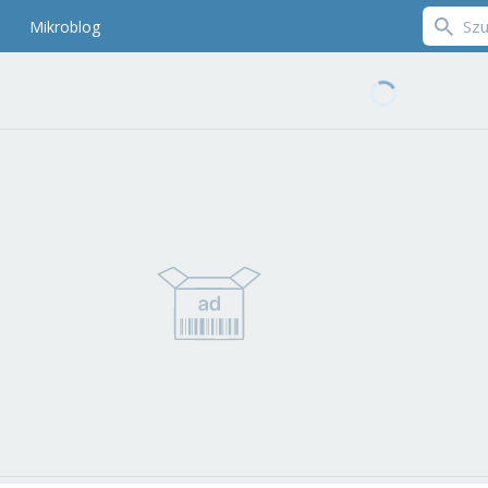
Mikroblog