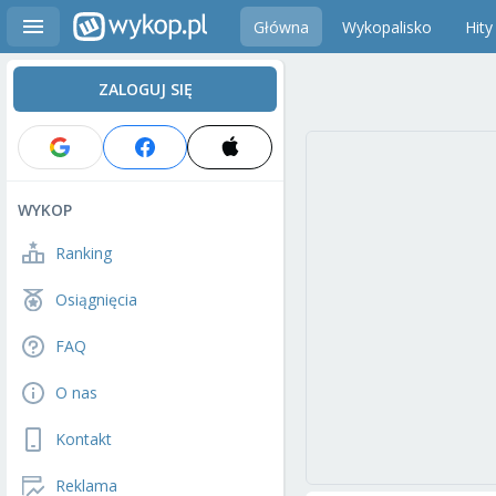
Główna
Wykopalisko
Hity
ZALOGUJ SIĘ
WYKOP
Ranking
Osiągnięcia
FAQ
O nas
Kontakt
Reklama