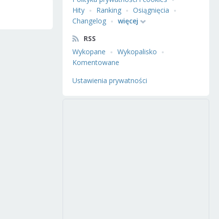
Hity
Ranking
Osiągnięcia
Changelog
więcej
RSS
Wykopane
Wykopalisko
Komentowane
Ustawienia prywatności