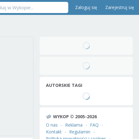
Zaloguj się
Zarejestruj się
AUTORSKIE TAGI
WYKOP © 2005-2026
O nas
Reklama
FAQ
Kontakt
Regulamin
Polityka prywatności i cookies