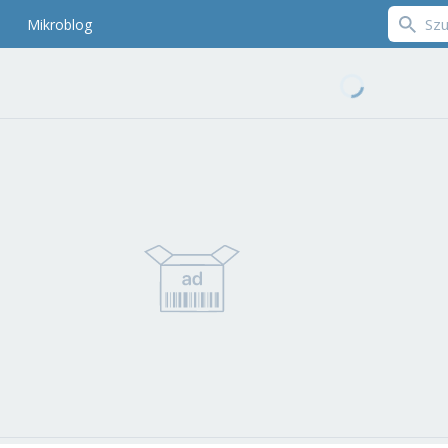
Mikroblog