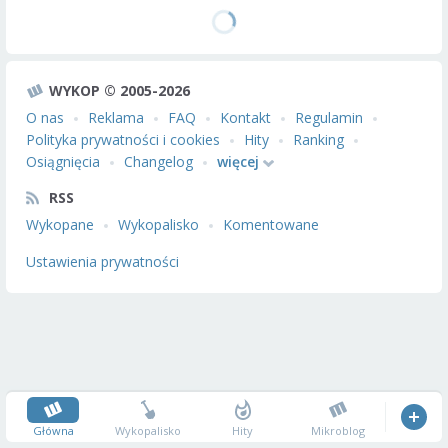
WYKOP © 2005-2026
O nas
Reklama
FAQ
Kontakt
Regulamin
Polityka prywatności i cookies
Hity
Ranking
Osiągnięcia
Changelog
więcej
RSS
Wykopane
Wykopalisko
Komentowane
Ustawienia prywatności
Główna
Wykopalisko
Hity
Mikroblog