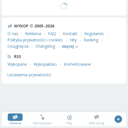
WYKOP © 2005-2026
O nas
Reklama
FAQ
Kontakt
Regulamin
Polityka prywatności i cookies
Hity
Ranking
Osiągnięcia
Changelog
więcej
RSS
Wykopane
Wykopalisko
Komentowane
Ustawienia prywatności
Główna
Wykopalisko
Hity
Mikroblog