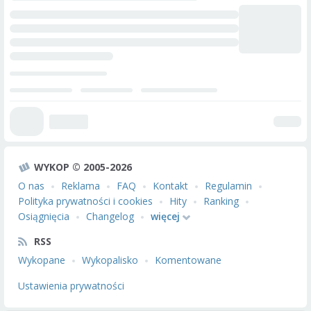
WYKOP © 2005-2026
O nas
Reklama
FAQ
Kontakt
Regulamin
Polityka prywatności i cookies
Hity
Ranking
Osiągnięcia
Changelog
więcej
RSS
Wykopane
Wykopalisko
Komentowane
Ustawienia prywatności