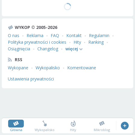
WYKOP © 2005-2026
O nas
Reklama
FAQ
Kontakt
Regulamin
Polityka prywatności i cookies
Hity
Ranking
Osiągnięcia
Changelog
więcej
RSS
Wykopane
Wykopalisko
Komentowane
Ustawienia prywatności
Główna
Wykopalisko
Hity
Mikroblog