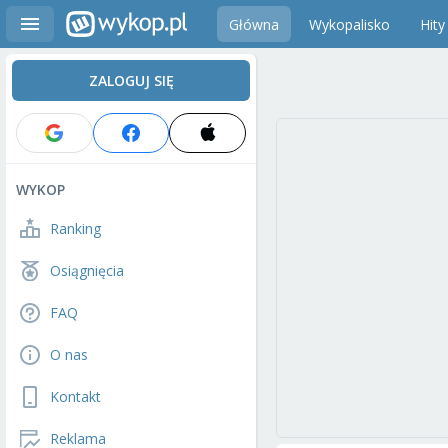
Główna
Wykopalisko
Hity
ZALOGUJ SIĘ
WYKOP
Ranking
Osiągnięcia
FAQ
O nas
Kontakt
Reklama