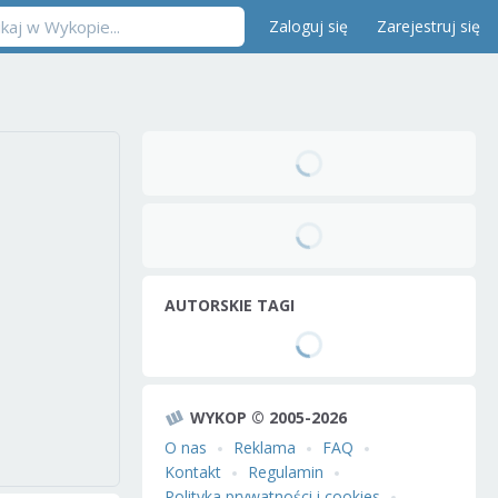
Zaloguj się
Zarejestruj się
AUTORSKIE TAGI
WYKOP © 2005-2026
O nas
Reklama
FAQ
Kontakt
Regulamin
Polityka prywatności i cookies