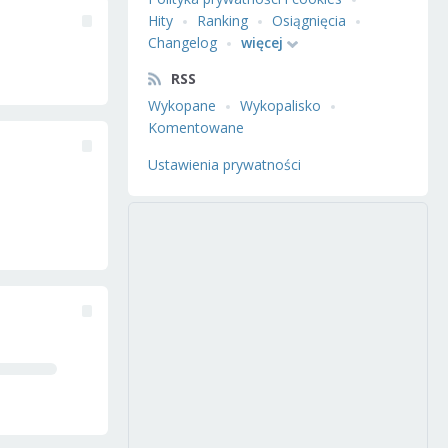
Hity
Ranking
Osiągnięcia
Changelog
więcej
RSS
Wykopane
Wykopalisko
Komentowane
Ustawienia prywatności