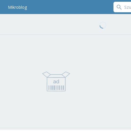
Mikroblog