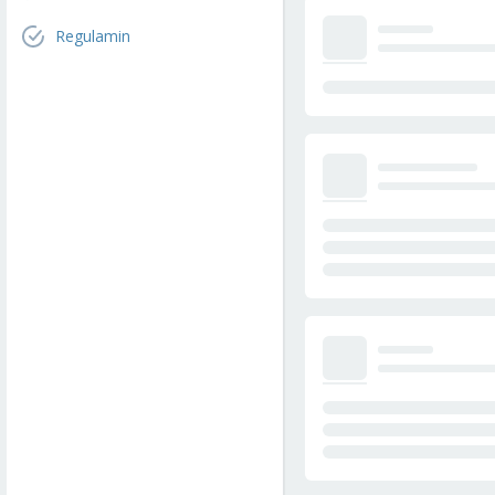
Regulamin