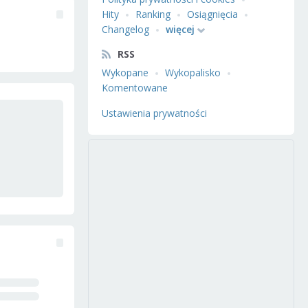
Hity
Ranking
Osiągnięcia
Changelog
więcej
RSS
Wykopane
Wykopalisko
Komentowane
Ustawienia prywatności