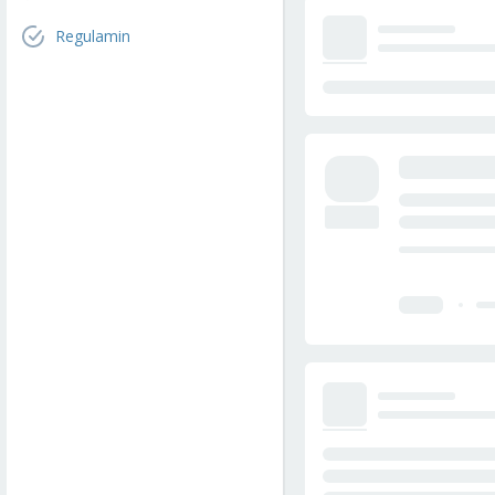
Regulamin