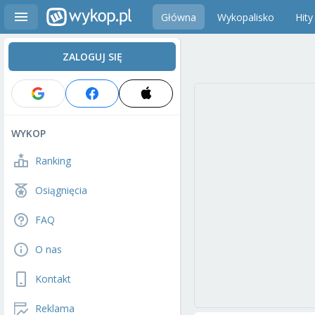
Główna
Wykopalisko
Hity
ZALOGUJ SIĘ
WYKOP
Ranking
Osiągnięcia
FAQ
O nas
Kontakt
Reklama