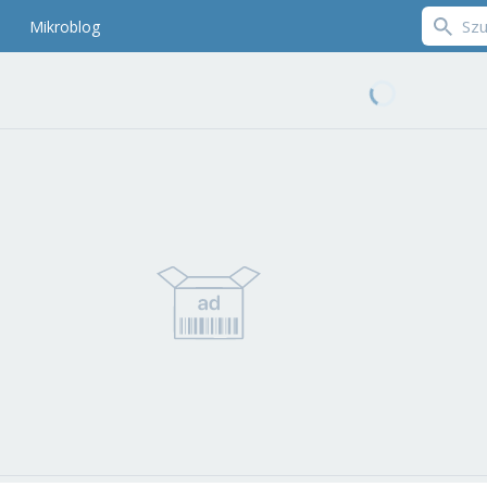
Mikroblog