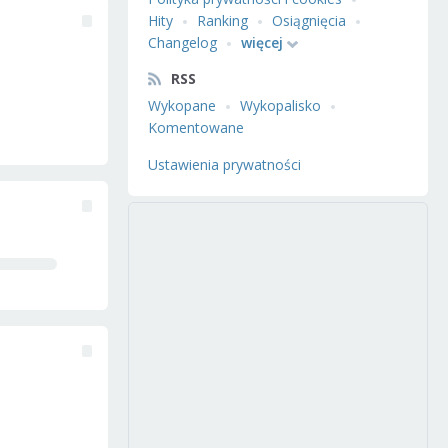
Hity
Ranking
Osiągnięcia
Changelog
więcej
RSS
Wykopane
Wykopalisko
Komentowane
Ustawienia prywatności