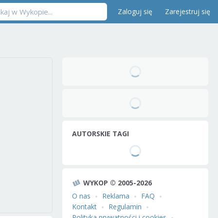
Zaloguj się
Zarejestruj się
AUTORSKIE TAGI
WYKOP © 2005-2026
O nas
Reklama
FAQ
Kontakt
Regulamin
Polityka prywatności i cookies