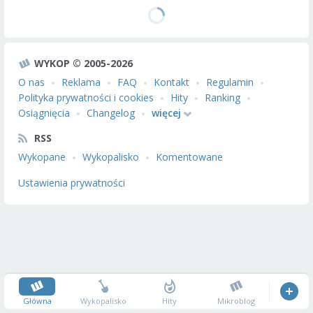
WYKOP © 2005-2026
O nas
Reklama
FAQ
Kontakt
Regulamin
Polityka prywatności i cookies
Hity
Ranking
Osiągnięcia
Changelog
więcej
RSS
Wykopane
Wykopalisko
Komentowane
Ustawienia prywatności
Główna
Wykopalisko
Hity
Mikroblog