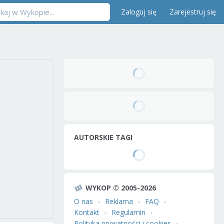
Zaloguj się
Zarejestruj się
AUTORSKIE TAGI
WYKOP © 2005-2026
O nas
Reklama
FAQ
Kontakt
Regulamin
Polityka prywatności i cookies