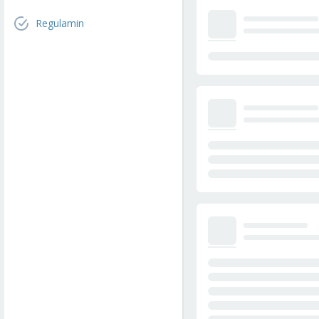
Regulamin