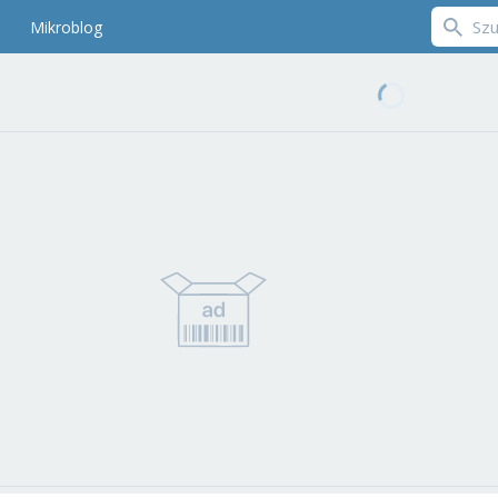
Mikroblog