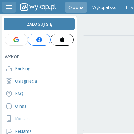
Główna
Wykopalisko
Hity
ZALOGUJ SIĘ
WYKOP
Ranking
Osiągnięcia
FAQ
O nas
Kontakt
Reklama