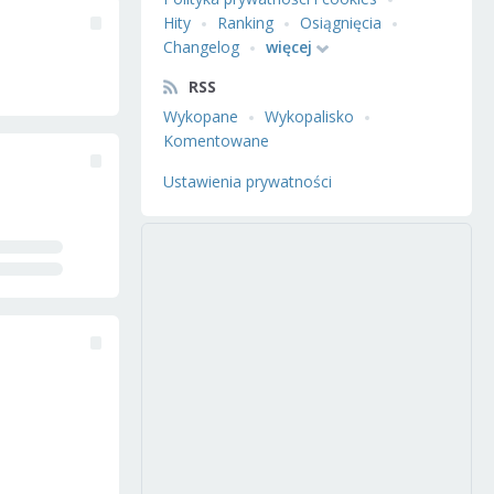
Hity
Ranking
Osiągnięcia
Changelog
więcej
RSS
Wykopane
Wykopalisko
Komentowane
Ustawienia prywatności