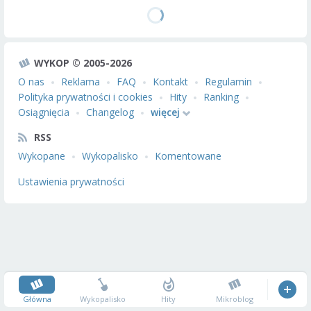
WYKOP © 2005-2026
O nas
Reklama
FAQ
Kontakt
Regulamin
Polityka prywatności i cookies
Hity
Ranking
Osiągnięcia
Changelog
więcej
RSS
Wykopane
Wykopalisko
Komentowane
Ustawienia prywatności
Główna
Wykopalisko
Hity
Mikroblog