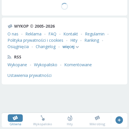
WYKOP © 2005-2026
O nas
Reklama
FAQ
Kontakt
Regulamin
Polityka prywatności i cookies
Hity
Ranking
Osiągnięcia
Changelog
więcej
RSS
Wykopane
Wykopalisko
Komentowane
Ustawienia prywatności
Główna
Wykopalisko
Hity
Mikroblog