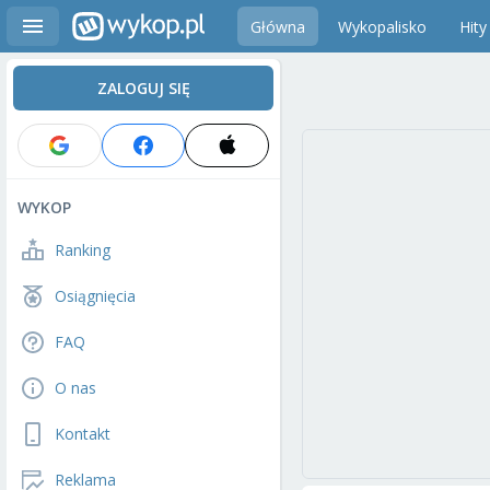
Główna
Wykopalisko
Hity
ZALOGUJ SIĘ
WYKOP
Ranking
Osiągnięcia
FAQ
O nas
Kontakt
Reklama