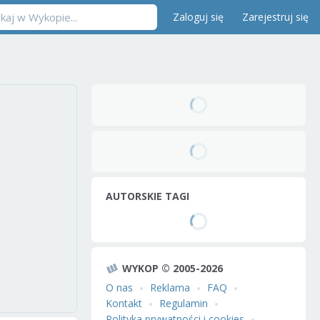
Zaloguj się
Zarejestruj się
AUTORSKIE TAGI
WYKOP © 2005-2026
O nas
Reklama
FAQ
Kontakt
Regulamin
Polityka prywatności i cookies