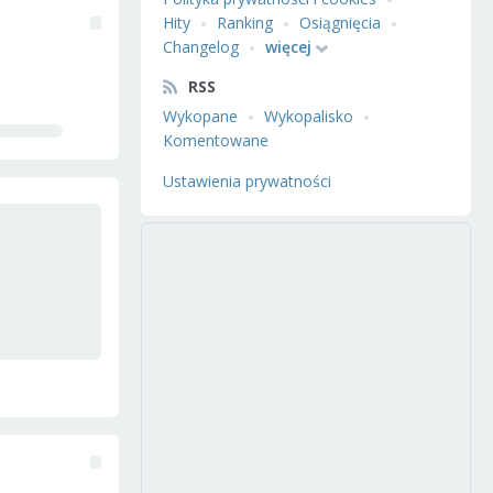
Hity
Ranking
Osiągnięcia
Changelog
więcej
RSS
Wykopane
Wykopalisko
Komentowane
Ustawienia prywatności