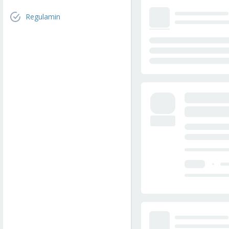
Regulamin