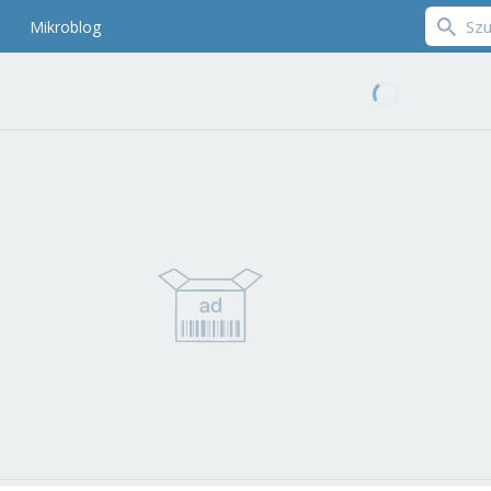
Mikroblog