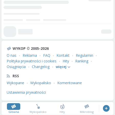
WYKOP © 2005-2026
O nas
Reklama
FAQ
Kontakt
Regulamin
Polityka prywatności i cookies
Hity
Ranking
Osiągnięcia
Changelog
więcej
RSS
Wykopane
Wykopalisko
Komentowane
Ustawienia prywatności
Główna
Wykopalisko
Hity
Mikroblog