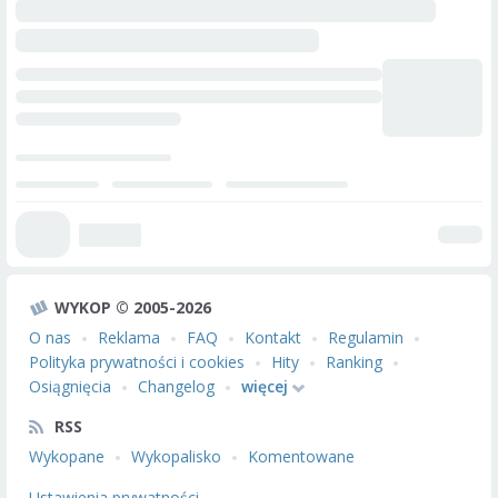
WYKOP © 2005-2026
O nas
Reklama
FAQ
Kontakt
Regulamin
Polityka prywatności i cookies
Hity
Ranking
Osiągnięcia
Changelog
więcej
RSS
Wykopane
Wykopalisko
Komentowane
Ustawienia prywatności