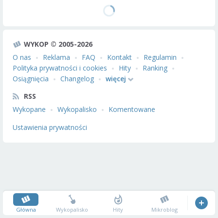
WYKOP © 2005-2026
O nas
Reklama
FAQ
Kontakt
Regulamin
Polityka prywatności i cookies
Hity
Ranking
Osiągnięcia
Changelog
więcej
RSS
Wykopane
Wykopalisko
Komentowane
Ustawienia prywatności
Główna
Wykopalisko
Hity
Mikroblog