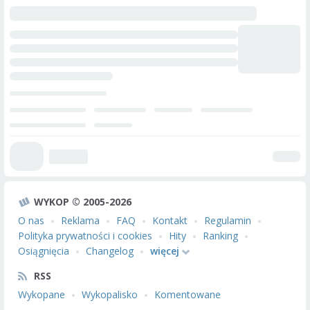
WYKOP © 2005-2026
O nas
Reklama
FAQ
Kontakt
Regulamin
Polityka prywatności i cookies
Hity
Ranking
Osiągnięcia
Changelog
więcej
RSS
Wykopane
Wykopalisko
Komentowane