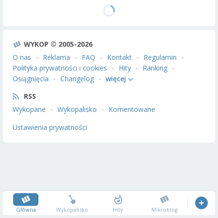
WYKOP © 2005-2026
O nas
Reklama
FAQ
Kontakt
Regulamin
Polityka prywatności i cookies
Hity
Ranking
Osiągnięcia
Changelog
więcej
RSS
Wykopane
Wykopalisko
Komentowane
Ustawienia prywatności
Główna
Wykopalisko
Hity
Mikroblog