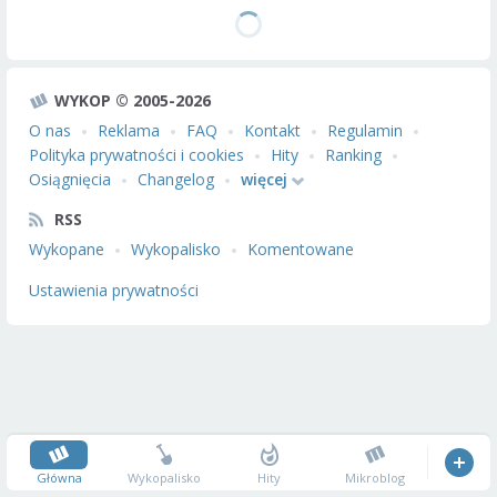
WYKOP © 2005-2026
O nas
Reklama
FAQ
Kontakt
Regulamin
Polityka prywatności i cookies
Hity
Ranking
Osiągnięcia
Changelog
więcej
RSS
Wykopane
Wykopalisko
Komentowane
Ustawienia prywatności
Główna
Wykopalisko
Hity
Mikroblog