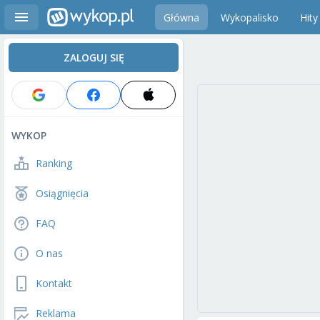
Główna
Wykopalisko
Hity
ZALOGUJ SIĘ
WYKOP
Ranking
Osiągnięcia
FAQ
O nas
Kontakt
Reklama