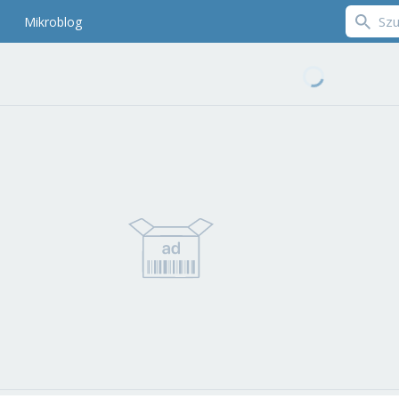
Mikroblog