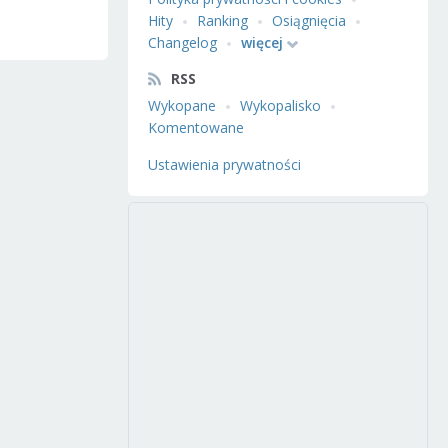
Hity
Ranking
Osiągnięcia
Changelog
więcej
RSS
Wykopane
Wykopalisko
Komentowane
Ustawienia prywatności