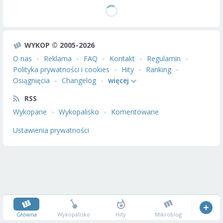
WYKOP © 2005-2026
O nas
Reklama
FAQ
Kontakt
Regulamin
Polityka prywatności i cookies
Hity
Ranking
Osiągnięcia
Changelog
więcej
RSS
Wykopane
Wykopalisko
Komentowane
Ustawienia prywatności
Główna
Wykopalisko
Hity
Mikroblog