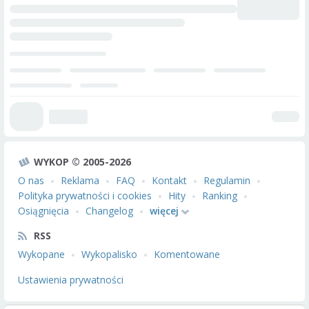
WYKOP © 2005-2026
O nas
Reklama
FAQ
Kontakt
Regulamin
Polityka prywatności i cookies
Hity
Ranking
Osiągnięcia
Changelog
więcej
RSS
Wykopane
Wykopalisko
Komentowane
Ustawienia prywatności