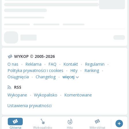
WYKOP © 2005-2026
O nas
Reklama
FAQ
Kontakt
Regulamin
Polityka prywatności i cookies
Hity
Ranking
Osiągnięcia
Changelog
więcej
RSS
Wykopane
Wykopalisko
Komentowane
Ustawienia prywatności
Główna
Wykopalisko
Hity
Mikroblog