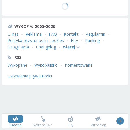
WYKOP © 2005-2026
O nas
Reklama
FAQ
Kontakt
Regulamin
Polityka prywatności i cookies
Hity
Ranking
Osiągnięcia
Changelog
więcej
RSS
Wykopane
Wykopalisko
Komentowane
Ustawienia prywatności
Główna
Wykopalisko
Hity
Mikroblog