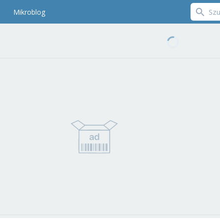
Mikroblog