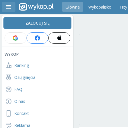
Główna
Wykopalisko
Hity
ZALOGUJ SIĘ
WYKOP
Ranking
Osiągnięcia
FAQ
O nas
Kontakt
Reklama