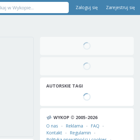
Zaloguj się
Zarejestruj się
AUTORSKIE TAGI
WYKOP © 2005-2026
O nas
Reklama
FAQ
Kontakt
Regulamin
Polityka prywatności i cookies