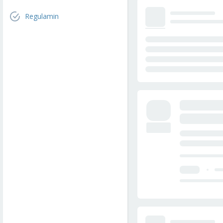
Regulamin