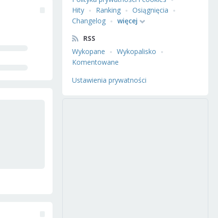
Hity
Ranking
Osiągnięcia
Changelog
więcej
RSS
Wykopane
Wykopalisko
Komentowane
Ustawienia prywatności